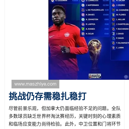
挑战仍存需稳扎稳打
尽管前景乐观，但加拿大仍面临经验不足的问题。全队
多数球员缺乏世界杯淘汰赛经历，关键时刻的心理素质
和临场应变能力尚待检验。此外，中卫位置和门将环节