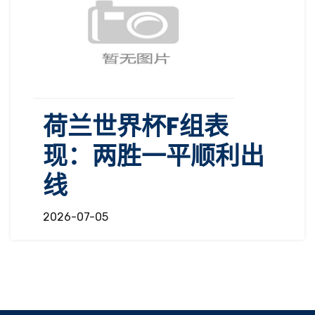
荷兰世界杯F组表
现：两胜一平顺利出
线
2026-07-05