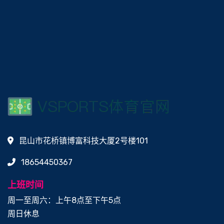
昆山市花桥镇博富科技大厦2号楼101
18654450367
上班时间
周一至周六：上午8点至下午5点
周日休息