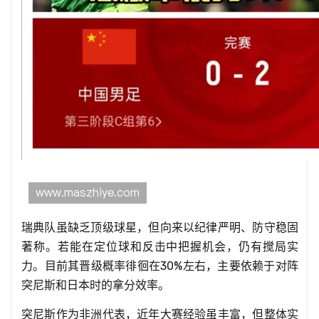
瑞典队虽缺乏顶级球星，但向来以纪律严明、防守稳固
著称。若能在定位球和反击中把握机会，仍有搅局实
力。目前其晋级概率徘徊在30%左右，主要依赖于对阵
突尼斯和日本时的拿分效率。
突尼斯作为非洲代表，近年大赛经验虽丰富，但整体实