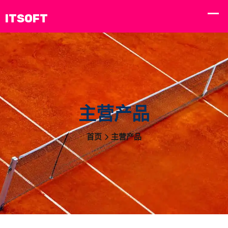
主营产品
首页
主营产品