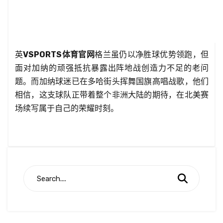
英
VSPORTS体育官网
格兰虽仍以净胜球优势领跑，但
面对加纳的顽强抵抗暴露出阵地战创造力不足的老问
题。而加纳球迷已在多哈街头挥舞国旗高唱战歌，他们
相信，这支球队正带着整个非洲大陆的期待，在北美赛
场续写属于自己的荣耀时刻。