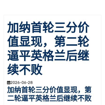
加纳首轮三分价
值显现，第二轮
逼平英格兰后继
续不败
2026-06-28
加纳首轮三分价值显现，第
二轮逼平英格兰后继续不败