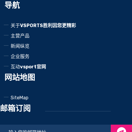
导航
关于
VSPORTS胜利因您更精彩
主营产品
新闻纵览
企业服务
互动
vsport官网
网站地图
SiteMap
邮箱订阅