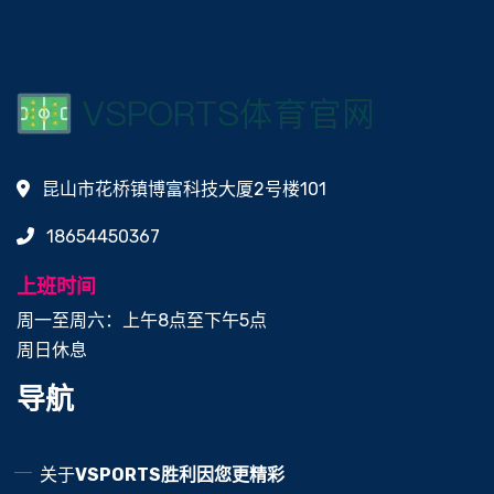
昆山市花桥镇博富科技大厦2号楼101
18654450367
上班时间
周一至周六：上午8点至下午5点
周日休息
导航
关于
VSPORTS胜利因您更精彩