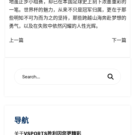
地虽止步小组赛，却已在本国足球史上刻下浓墨重彩的
一笔。世界杯的魅力，从来不只是冠军归属，更在于那
些明知不可为而为之的坚持，那些跨越山海奔赴梦想的
勇气，以及在失败中依然闪耀的人性光辉。
上一篇
下一篇
导航
关于
VSPORTS胜利因您更精彩