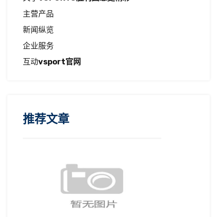
主营产品
新闻纵览
企业服务
互动
vsport官网
推荐文章