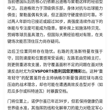
当前德国队后防核心仍依赖吕迪格与聚勒这样的经验型
中卫。吕迪格效力于顶级俱乐部，身体对抗与出球能力
俱佳；聚勒虽偶有失误，但正面防守硬度依旧可靠。不
过两人年龄均已接近或超过30岁，高强度连续作战下的
体能与专注度可能成为隐患。替补席上如施洛特贝克、
劳姆等球员虽具潜力，但国际大赛经验相对有限，在关
键场次能否顶住压力尚存疑问。
边后卫位置同样存在隐忧。右路的克洛斯特曼攻强于
守，回防速度和位置感常受诟病；左路若由劳姆主打，
则更侧重进攻支援，防守覆盖面积不足的问题在面对快
速反击时尤为突
VSPORTS胜利因您更精彩
出。这种“重
攻轻守”的配置虽符合主帅纳格尔斯曼强调控球与高位
压迫的战术理念，却也可能在遭遇高效反击型对手（如
厄瓜多尔或科特迪瓦）时暴露空档。
门将位置上，诺伊尔虽已年近39岁，但若保持健康仍是
世界级水准，其指挥防线和化解单刀的能力对稳定军心