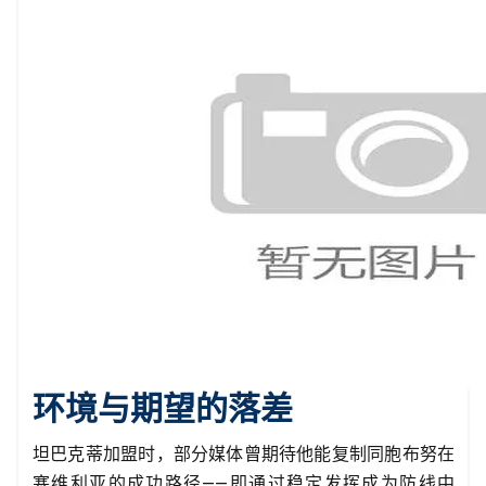
环境与期望的落差
坦巴克蒂加盟时，部分媒体曾期待他能复制同胞布努在
塞维利亚的成功路径——即通过稳定发挥成为防线中