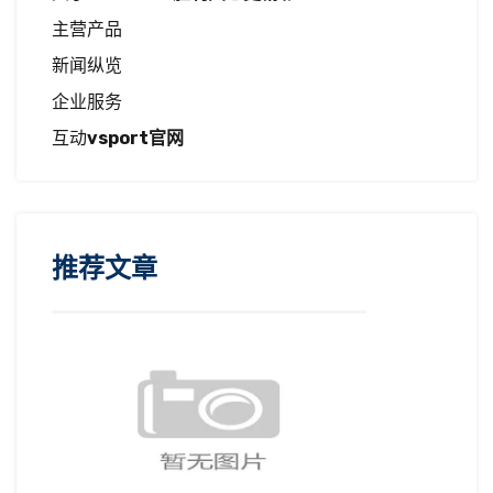
主营产品
新闻纵览
企业服务
互动
vsport官网
推荐文章